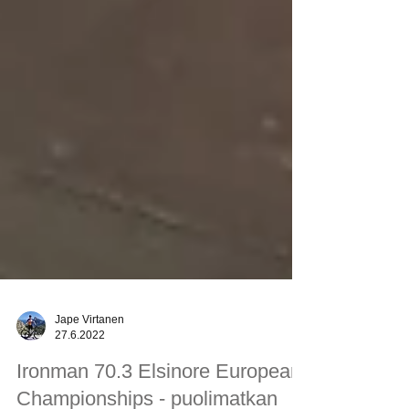
Jape Virtanen