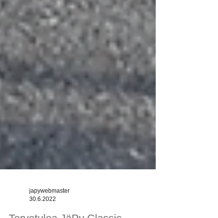
japywebmaster