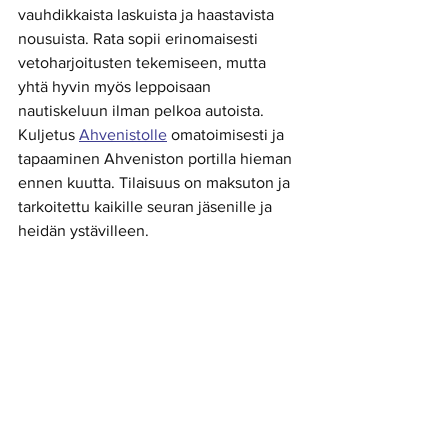
vauhdikkaista laskuista ja haastavista 
nousuista. Rata sopii erinomaisesti 
vetoharjoitusten tekemiseen, mutta 
yhtä hyvin myös leppoisaan 
nautiskeluun ilman pelkoa autoista. 
Kuljetus 
Ahvenistolle
 omatoimisesti ja 
tapaaminen Ahveniston portilla hieman 
ennen kuutta. Tilaisuus on maksuton ja 
tarkoitettu kaikille seuran jäsenille ja 
heidän ystävilleen. 