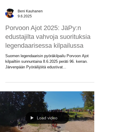
Beni Kauhanen
9.6.2025
Porvoon Ajot 2025: JäPy:n
edustajilta vahvoja suorituksia
legendaarisessa kilpailussa
Suomen legendaarisin pyöräkilpailu Porvoon Ajot
kilpailtiin sunnuntaina 8.6.2025 peräti 96. kerran.
Järvenpään Pyöräilijöitä edustivat...