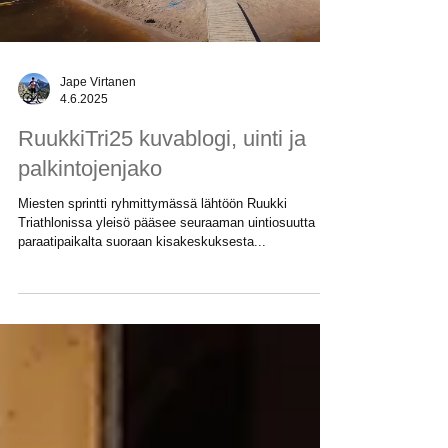
Load video
Jape Virtanen
4.6.2025
RuukkiTri25 kuvablogi, uinti ja
palkintojenjako
Miesten sprintti ryhmittymässä lähtöön Ruukki
Triathlonissa yleisö pääsee seuraaman uintiosuutta
paraatipaikalta suoraan kisakeskuksesta...