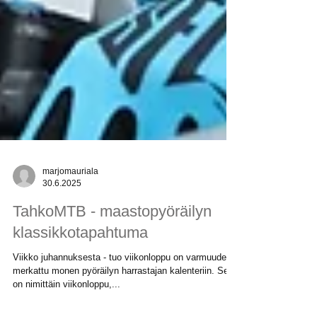
marjomauriala
30.6.2025
TahkoMTB - maastopyöräilyn
klassikkotapahtuma
Viikko juhannuksesta - tuo viikonloppu on varmuudella
merkattu monen pyöräilyn harrastajan kalenteriin. Se