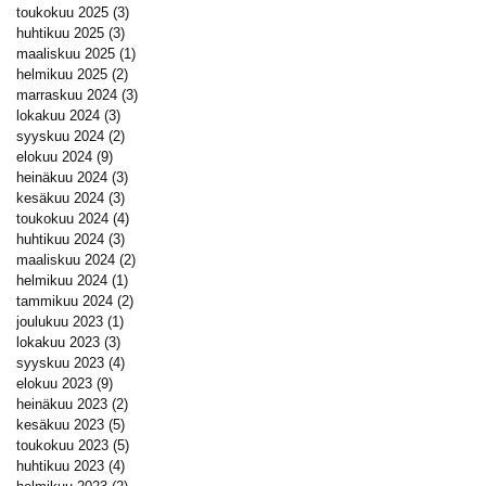
toukokuu 2025
(3)
3 päivitystä
huhtikuu 2025
(3)
3 päivitystä
maaliskuu 2025
(1)
1 päivitys
helmikuu 2025
(2)
2 päivitystä
marraskuu 2024
(3)
3 päivitystä
lokakuu 2024
(3)
3 päivitystä
syyskuu 2024
(2)
2 päivitystä
elokuu 2024
(9)
9 päivitystä
heinäkuu 2024
(3)
3 päivitystä
kesäkuu 2024
(3)
3 päivitystä
toukokuu 2024
(4)
4 päivitystä
huhtikuu 2024
(3)
3 päivitystä
maaliskuu 2024
(2)
2 päivitystä
helmikuu 2024
(1)
1 päivitys
tammikuu 2024
(2)
2 päivitystä
joulukuu 2023
(1)
1 päivitys
lokakuu 2023
(3)
3 päivitystä
syyskuu 2023
(4)
4 päivitystä
elokuu 2023
(9)
9 päivitystä
heinäkuu 2023
(2)
2 päivitystä
kesäkuu 2023
(5)
5 päivitystä
toukokuu 2023
(5)
5 päivitystä
huhtikuu 2023
(4)
4 päivitystä