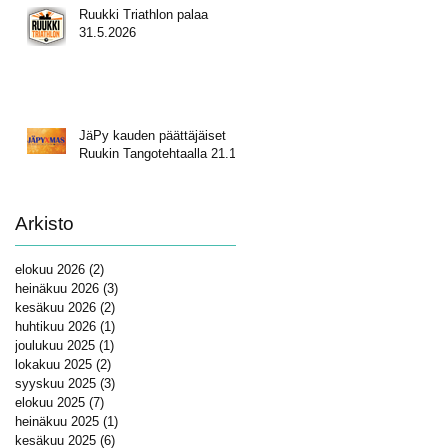
Ruukki Triathlon palaa
31.5.2026
JäPy kauden päättäjäiset
Ruukin Tangotehtaalla 21.11.
Arkisto
elokuu 2026
(2)
2 päivitystä
heinäkuu 2026
(3)
3 päivitystä
kesäkuu 2026
(2)
2 päivitystä
huhtikuu 2026
(1)
1 päivitys
joulukuu 2025
(1)
1 päivitys
lokakuu 2025
(2)
2 päivitystä
syyskuu 2025
(3)
3 päivitystä
elokuu 2025
(7)
7 päivitystä
heinäkuu 2025
(1)
1 päivitys
kesäkuu 2025
(6)
6 päivitystä