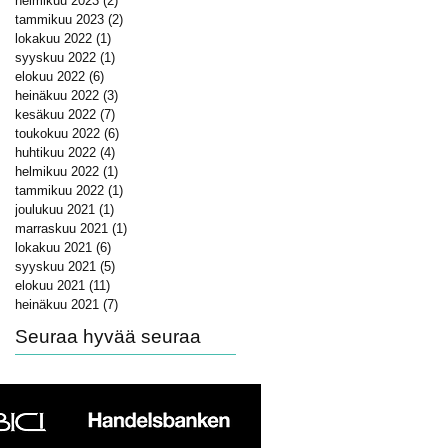
helmikuu 2023
(2)
2 päivitystä
tammikuu 2023
(2)
2 päivitystä
lokakuu 2022
(1)
1 päivitys
syyskuu 2022
(1)
1 päivitys
elokuu 2022
(6)
6 päivitystä
heinäkuu 2022
(3)
3 päivitystä
kesäkuu 2022
(7)
7 päivitystä
toukokuu 2022
(6)
6 päivitystä
huhtikuu 2022
(4)
4 päivitystä
helmikuu 2022
(1)
1 päivitys
tammikuu 2022
(1)
1 päivitys
joulukuu 2021
(1)
1 päivitys
marraskuu 2021
(1)
1 päivitys
lokakuu 2021
(6)
6 päivitystä
syyskuu 2021
(5)
5 päivitystä
elokuu 2021
(11)
11 päivitystä
heinäkuu 2021
(7)
7 päivitystä
Seuraa hyvää seuraa