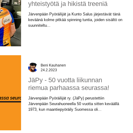
yhteistyötä ja hikistä treeniä
Järvenpään Pyöräilijät ja Kunto Salus järjestävät tänä
keväänä kolme pitkää spinning tuntia, joiden sisältö on
suunniteltu...
Beni Kauhanen
24.2.2023
JäPy - 50 vuotta liikunnan
riemua parhaassa seurassa!
Järvenpään Pyöräilijät ry. (JäPy) perustettiin
Järvenpään Seurahuoneella 50 vuotta sitten keväällä
1973, kun maantiepyöräily Suomessa oli...