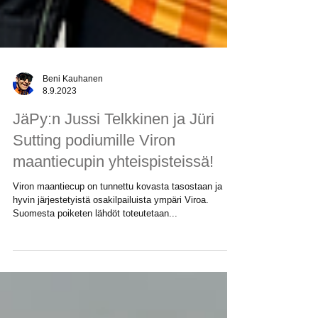
Beni Kauhanen
8.9.2023
JäPy:n Jussi Telkkinen ja Jüri
Sutting podiumille Viron
maantiecupin yhteispisteissä!
Viron maantiecup on tunnettu kovasta tasostaan ja
hyvin järjestetyistä osakilpailuista ympäri Viroa.
Suomesta poiketen lähdöt toteutetaan...