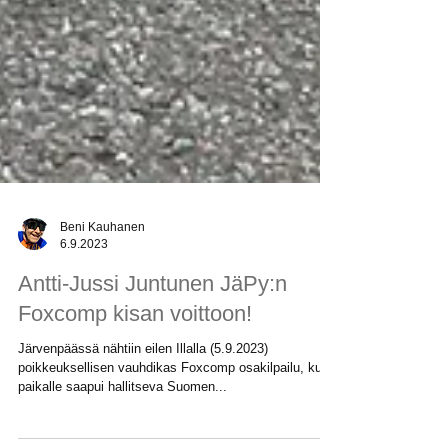
Beni Kauhanen
6.9.2023
Antti-Jussi Juntunen JäPy:n
Foxcomp kisan voittoon!