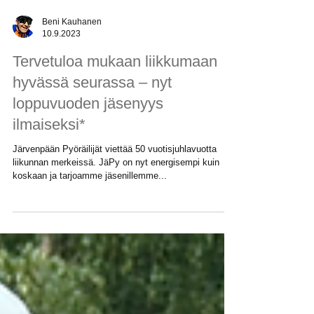
Beni Kauhanen
10.9.2023
Tervetuloa mukaan liikkumaan
hyvässä seurassa – nyt
loppuvuoden jäsenyys
ilmaiseksi*
Järvenpään Pyöräilijät viettää 50 vuotisjuhlavuotta
liikunnan merkeissä. JäPy on nyt energisempi kuin
koskaan ja tarjoamme jäsenillemme...