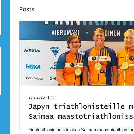
Posts
30.8.2025
∙
1
min
Jäpyn triathlonisteille m
Saimaa maastotriathloniss
Finntriathlonin uusi tulokas Saimaa maastotriathlon tar