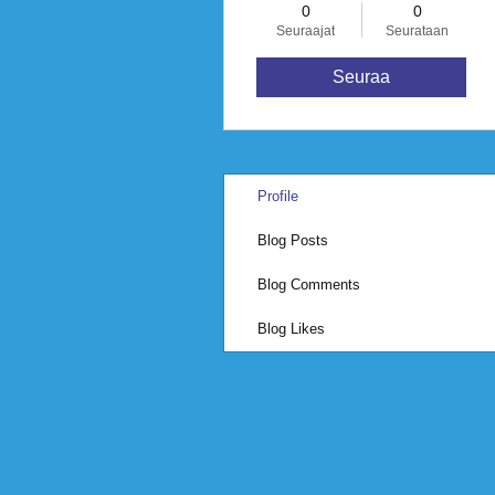
0
0
Seuraajat
Seurataan
Seuraa
Profile
Blog Posts
Blog Comments
Blog Likes