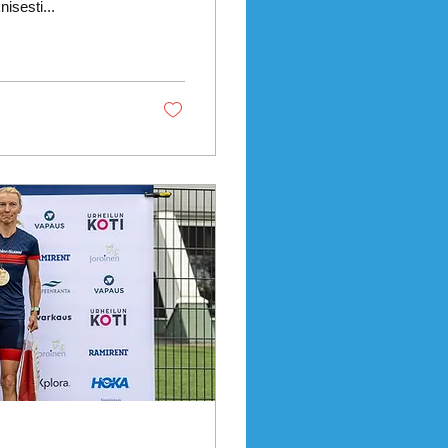
isesti...