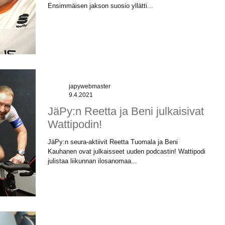
Ensimmäisen jakson suosio yllätti...
japywebmaster
9.4.2021
JäPy:n Reetta ja Beni julkaisivat
Wattipodin!
JäPy:n seura-aktiivit Reetta Tuomala ja Beni
Kauhanen ovat julkaisseet uuden podcastin! Wattipodi
julistaa liikunnan ilosanomaa...