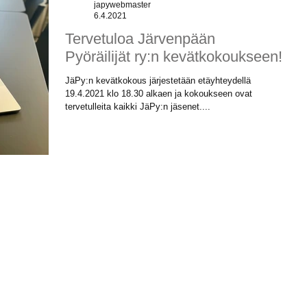
japywebmaster
6.4.2021
Tervetuloa Järvenpään
Pyöräilijät ry:n kevätkokoukseen!
JäPy:n kevätkokous järjestetään etäyhteydellä
19.4.2021 klo 18.30 alkaen ja kokoukseen ovat
tervetulleita kaikki JäPy:n jäsenet....