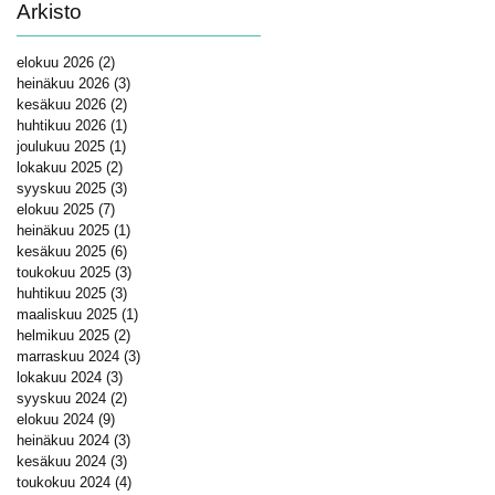
Arkisto
elokuu 2026
(2)
2 päivitystä
heinäkuu 2026
(3)
3 päivitystä
kesäkuu 2026
(2)
2 päivitystä
huhtikuu 2026
(1)
1 päivitys
joulukuu 2025
(1)
1 päivitys
lokakuu 2025
(2)
2 päivitystä
syyskuu 2025
(3)
3 päivitystä
elokuu 2025
(7)
7 päivitystä
heinäkuu 2025
(1)
1 päivitys
kesäkuu 2025
(6)
6 päivitystä
toukokuu 2025
(3)
3 päivitystä
huhtikuu 2025
(3)
3 päivitystä
maaliskuu 2025
(1)
1 päivitys
helmikuu 2025
(2)
2 päivitystä
marraskuu 2024
(3)
3 päivitystä
lokakuu 2024
(3)
3 päivitystä
syyskuu 2024
(2)
2 päivitystä
elokuu 2024
(9)
9 päivitystä
heinäkuu 2024
(3)
3 päivitystä
kesäkuu 2024
(3)
3 päivitystä
toukokuu 2024
(4)
4 päivitystä