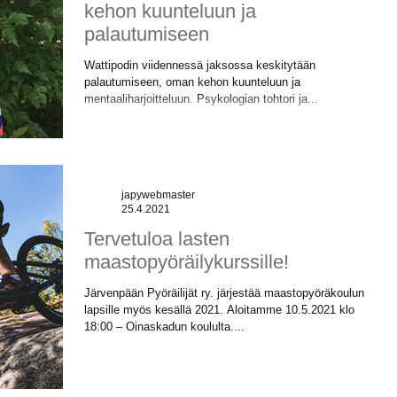
kehon kuunteluun ja
palautumiseen
Wattipodin viidennessä jaksossa keskitytään
palautumiseen, oman kehon kuunteluun ja
mentaaliharjoitteluun. Psykologian tohtori ja...
japywebmaster
25.4.2021
Tervetuloa lasten
maastopyöräilykurssille!
Järvenpään Pyöräilijät ry. järjestää maastopyöräkoulun
lapsille myös kesällä 2021. Aloitamme 10.5.2021 klo
18:00 – Oinaskadun koululta....