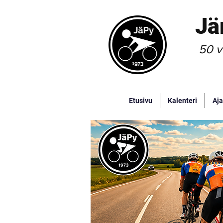
Jä
50 v
Etusivu
Kalenteri
Aja