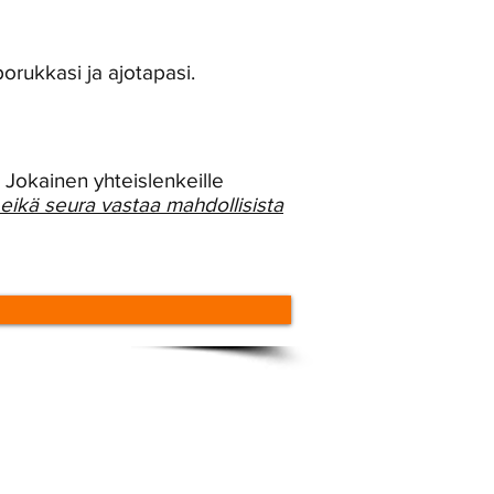
orukkasi ja ajotapasi.
. Jokainen yhteislenkeille
, eikä seura vastaa mahdollisista