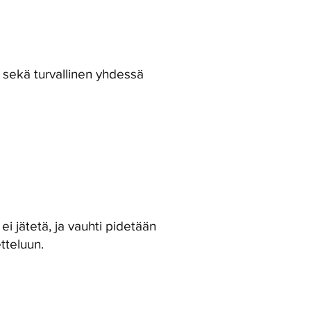
 sekä turvallinen yhdessä
i jätetä, ja vauhti pidetään
tteluun.