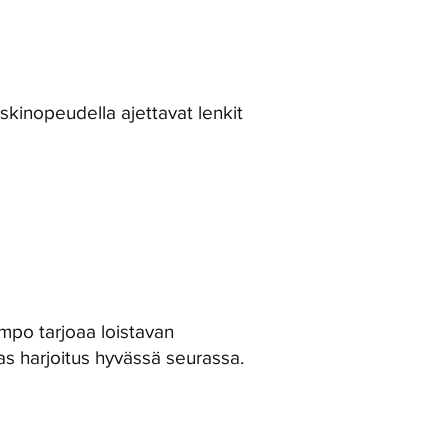
skinopeudella ajettavat lenkit
empo tarjoaa loistavan
s harjoitus hyvässä seurassa.