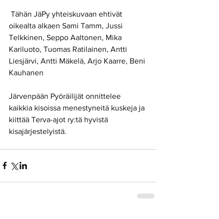
 Tähän JäPy yhteiskuvaan ehtivät 
oikealta alkaen Sami Tamm, Jussi 
Telkkinen, Seppo Aaltonen, Mika 
Kariluoto, Tuomas Ratilainen, Antti 
Liesjärvi, Antti Mäkelä, Arjo Kaarre, Beni 
Kauhanen
Järvenpään Pyöräilijät onnittelee 
kaikkia kisoissa menestyneitä kuskeja ja 
kiittää Terva-ajot ry:tä hyvistä 
kisajärjestelyistä.