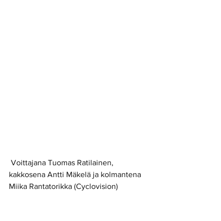
 Voittajana Tuomas Ratilainen, 
kakkosena Antti Mäkelä ja kolmantena 
Miika Rantatorikka (Cyclovision)