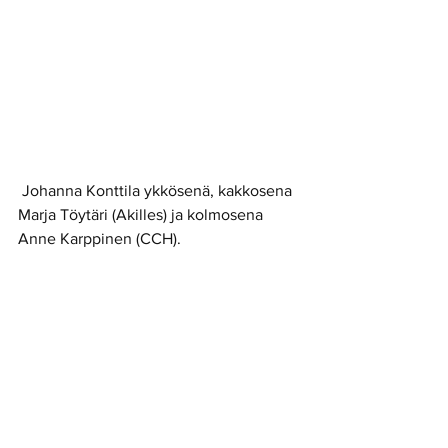
 Johanna Konttila ykkösenä, kakkosena 
Marja Töytäri (Akilles) ja kolmosena 
Anne Karppinen (CCH).