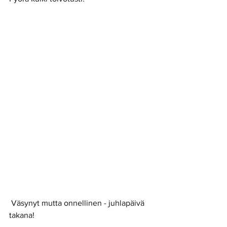
 Väsynyt mutta onnellinen - juhlapäivä 
takana! 