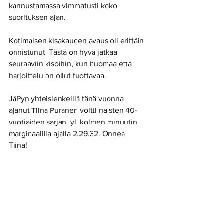
kannustamassa vimmatusti koko 
suorituksen ajan.  
Kotimaisen kisakauden avaus oli erittäin 
onnistunut. Tästä on hyvä jatkaa 
seuraaviin kisoihin, kun huomaa että 
harjoittelu on ollut tuottavaa. 
JäPyn yhteislenkeillä tänä vuonna 
ajanut Tiina Puranen voitti naisten 40-
vuotiaiden sarjan  yli kolmen minuutin 
marginaalilla ajalla 2.29.32. Onnea 
Tiina! 