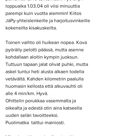
loppuaika 1.03.04 oli viisi minuuttia 
parempi kuin vuotta aiemmin! Kiitos 
JäPy-yhteislenkeille ja harjoitusvinkeille 
kokeneilta kisakuskeilta. 
Toinen vaihto oli huikean nopea. Kova 
pyöräily pelotti päässä, mutta asenne 
kohdallaan aloitin kympin juoksun. 
Tuttuun tapaan jalat olivat puhki, mutta 
askel tuntui heti alusta alkaen todella 
vetävältä. Kahden kilometrin paalulla 
huomasin kellosta että alkuvauhti oli 
alle 4 min/km. Hyvä. 
Ohittelin porukkaa vasemmalta ja 
oikealta ja edestä otin aina katseella 
uuden selän tavoitteeksi. 
Puolimatka  taittui mainiosti. 