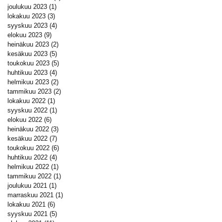
joulukuu 2023
(1)
1 päivitys
lokakuu 2023
(3)
3 päivitystä
syyskuu 2023
(4)
4 päivitystä
elokuu 2023
(9)
9 päivitystä
heinäkuu 2023
(2)
2 päivitystä
kesäkuu 2023
(5)
5 päivitystä
toukokuu 2023
(5)
5 päivitystä
huhtikuu 2023
(4)
4 päivitystä
helmikuu 2023
(2)
2 päivitystä
tammikuu 2023
(2)
2 päivitystä
lokakuu 2022
(1)
1 päivitys
syyskuu 2022
(1)
1 päivitys
elokuu 2022
(6)
6 päivitystä
heinäkuu 2022
(3)
3 päivitystä
kesäkuu 2022
(7)
7 päivitystä
toukokuu 2022
(6)
6 päivitystä
huhtikuu 2022
(4)
4 päivitystä
helmikuu 2022
(1)
1 päivitys
tammikuu 2022
(1)
1 päivitys
joulukuu 2021
(1)
1 päivitys
marraskuu 2021
(1)
1 päivitys
lokakuu 2021
(6)
6 päivitystä
syyskuu 2021
(5)
5 päivitystä