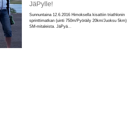
JäPylle!
Sunnuntaina 12.6.2016 Himoksella kisattiin triathlonin
sprinttimatkan (uinti 750m/Pyöräily 20km/Juoksu 5km)
SM-mitaleista. JäPyä...