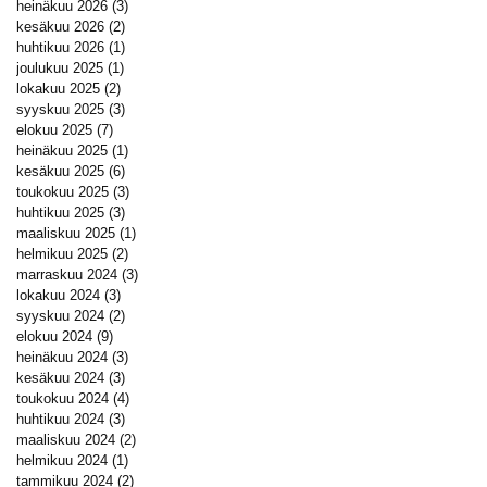
heinäkuu 2026
(3)
3 päivitystä
kesäkuu 2026
(2)
2 päivitystä
huhtikuu 2026
(1)
1 päivitys
joulukuu 2025
(1)
1 päivitys
lokakuu 2025
(2)
2 päivitystä
syyskuu 2025
(3)
3 päivitystä
elokuu 2025
(7)
7 päivitystä
heinäkuu 2025
(1)
1 päivitys
kesäkuu 2025
(6)
6 päivitystä
toukokuu 2025
(3)
3 päivitystä
huhtikuu 2025
(3)
3 päivitystä
maaliskuu 2025
(1)
1 päivitys
helmikuu 2025
(2)
2 päivitystä
marraskuu 2024
(3)
3 päivitystä
lokakuu 2024
(3)
3 päivitystä
syyskuu 2024
(2)
2 päivitystä
elokuu 2024
(9)
9 päivitystä
heinäkuu 2024
(3)
3 päivitystä
kesäkuu 2024
(3)
3 päivitystä
toukokuu 2024
(4)
4 päivitystä
huhtikuu 2024
(3)
3 päivitystä
maaliskuu 2024
(2)
2 päivitystä
helmikuu 2024
(1)
1 päivitys
tammikuu 2024
(2)
2 päivitystä