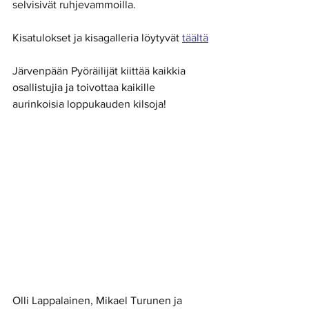
selvisivät ruhjevammoilla.
Kisatulokset ja kisagalleria löytyvät 
täältä
Järvenpään Pyöräilijät kiittää kaikkia 
osallistujia ja toivottaa kaikille 
aurinkoisia loppukauden kilsoja!
Olli Lappalainen, Mikael Turunen ja 