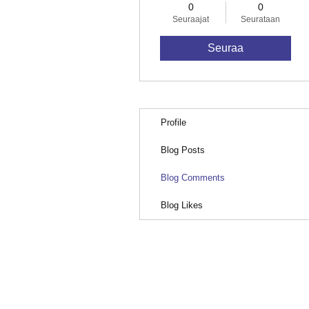
0
0
Seuraajat
Seurataan
Seuraa
Profile
Blog Posts
Blog Comments
Blog Likes