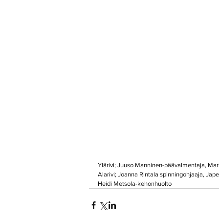
Ylärivi; Juuso Manninen-päävalmentaja, Mark
Alarivi; Joanna Rintala spinningohjaaja, Jap
Heidi Metsola-kehonhuolto