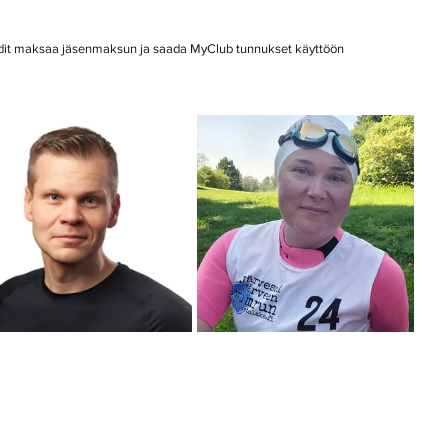
hdit maksaa jäsenmaksun ja saada MyClub tunnukset käyttöön