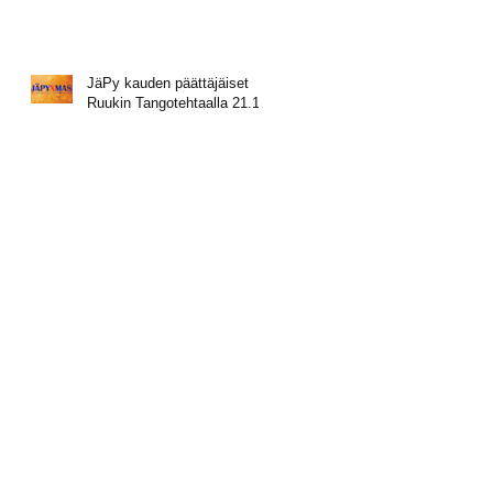
JäPy kauden päättäjäiset
Ruukin Tangotehtaalla 21.11.