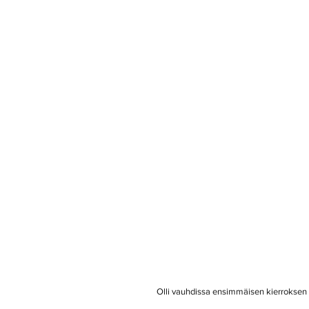
         Olli vauhdissa ensimmäisen kierrokse