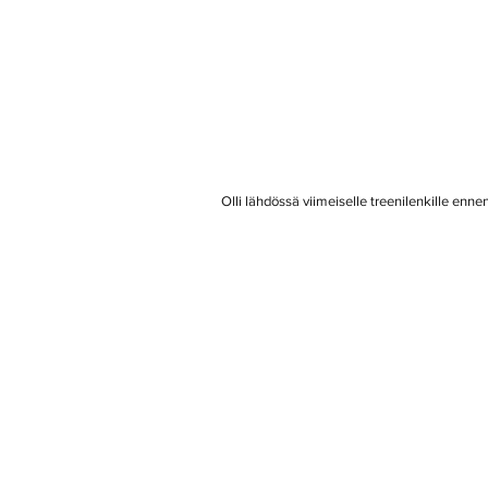
 Olli lähdössä viimeiselle treenilenkille ennen