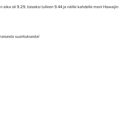
 aika oli 9.29, toiseksi tulleen 9.44 ja näille kahdelle meni Hawaijin 
maisesta suorituksesta!