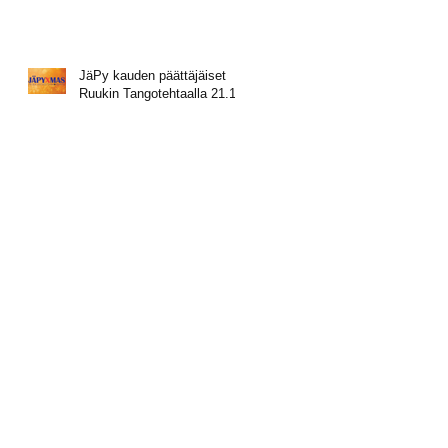
JäPy kauden päättäjäiset
Ruukin Tangotehtaalla 21.11.