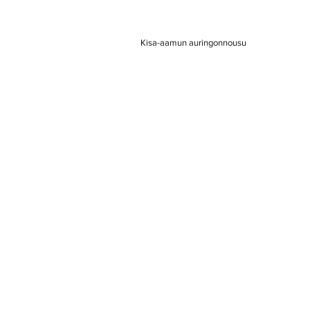
 Kisa-aamun auringonnousu