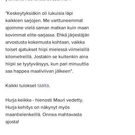
"Keskeytyksiäkin oli lukuisia läpi 
kaikkien sarjojen. Me varttuneemmat 
ajoimme vielä saman matkan kuin maan 
kovimmat elite-sarjassa. Ehkä järjestäjän 
arvostusta kokemusta kohtaan, vaikka 
toiset ajatukset hiipi mielessä viimeisillä 
kilometreillä. Jostakin se kuitenkin aina 
hiipii se tyytyväisyys, kun pari minuuttia 
saa happea maaliviivan jälkeen". 
Kaikki tulokset 
täältä
. 
Hurja keikka - hienosti Mauri vedetty. 
Hurja kehitys on näkynyt myös 
maantielenkeillä. Onnea mahtavasta 
ajosta! 