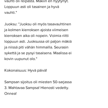
vauhti oli reipasta. Mäkiin en hyytynyt. 
Loppuun asti oli tasainen ja hyvä 
vauhti." 
Juoksu: "Juoksu oli myös tasavauhtinen 
ja kolmen kierroksen ajoista viimeisen 
kierroksen aika oli nopein. Voimia riitti 
loppuun asti. Juoksussa oli paljon mäkiä 
ja niissä piti vähän himmailla. Seurasin 
sykettä ja se pysyi tasaisena. Maalissa ei 
kovin uupunut olo." 
Kokonaisuus: Hyvä päivä!  
Sampsan sijoitus oli miesten 50-sarjassa 
3. Mahtavaa Sampsa! Hienosti vedetty. 
Onnea! 