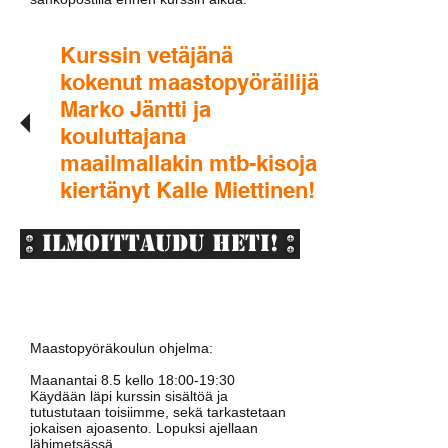
Kurssin vetäjänä
kokenut maastopyöräilijä
Marko Jäntti ja
kouluttajana
maailmallakin mtb-kisoja
kiertänyt Kalle Miettinen!
ILMOITTAUDU HETI!
Maastopyöräkoulun ohjelma:
Maanantai 8.5 kello 18:00-19:30
Käydään läpi kurssin sisältöä ja
tutustutaan toisiimme, sekä tarkastetaan
jokaisen ajoasento. Lopuksi ajellaan
lähimetsässä.