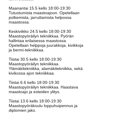
Maanantai 15.5 kello 18:00-19:30
Tutustumista maastoajoon. Opetellaan
polkemista, jarruttamista helpossa
maastossa.
Keskiviikko 24.5 kello 18:00-19:30
Maastopyöräilyn tekniikkaa. Pyörän
hallintaa erilaisessa maastossa.
Opetellaan helppoja juurakkoja, kivikkoja
ja bermi-tekniikkaa.
Tiistai 30.5 kello 18:00-19:30
Maastopyöräilyn tekniikkaa.
Ylämäkitekniikka, alamäkitekniikka, sekä
kivikossa ajon tekniikkaa.
Tiistai 6.6 kello 18:00-19:30
Maastopyöräilyn tekniikkaa. Haastava
maastoajo ja esteiden ylitys.
Tiistai 13.6 kello 18:00-19:30
Maastopyöräkoulu loppuhuipennus ja
diplomien jako.
LISÄTIEDOT JA
ILMOITTAUTUMISET