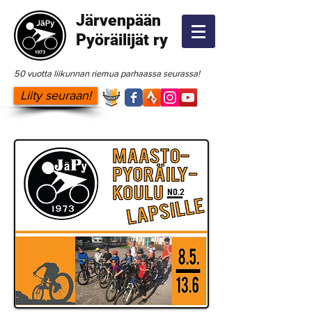
Järvenpään
Pyöräilijät ry
50 vuotta liikunnan riemua parhaassa seurassa!
Liity seuraan!