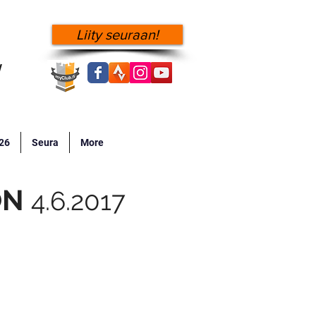
Liity seuraan!
!
026
Seura
More
ON
4.6.2017