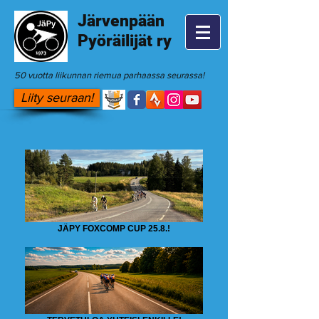
Järvenpään
Pyöräilijät ry
50 vuotta liikunnan riemua parhaassa seurassa!
Liity seuraan!
JÄPY FOXCOMP CUP 25.8.!