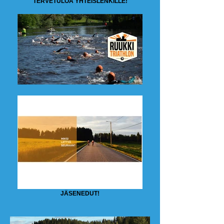
TERVETULOA YHTEISLENKILLE!
JÄSENEDUT!