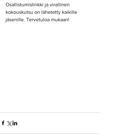
Osallistumislinkki ja virallinen 
kokouskutsu on lähetetty kaikille 
jäsenille. Tervetuloa mukaan!