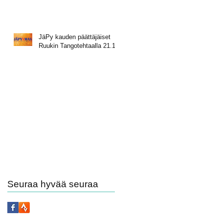
JäPy kauden päättäjäiset
Ruukin Tangotehtaalla 21.11.
Seuraa hyvää seuraa