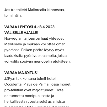
Jos treenileiri Mallorcalla kiinnostaa, 
toimi näin:
VARAA LENTOSI 4.-13.4.2023 
VÄLISELLE AJALLE!
Norwegian tarjoaa parhaat yhteydet 
Mallikselle ja mukaan voi ottaa oman 
pyöränsä. Paikan päältä löytyy myös 
laadukkaita pyörävuokraamoita, joista 
voi valita sopivan menopelin etukäteen.
VARAA MAJOITUS!
JäPy:n tukikohtana toimii hotelli 
Occidental Playa de Palma, jossa monet 
pro-tallitkin ovat majoittuneet. Hotelli 
on tunnettu monipuolisesta ja 
herkullisesta ruoasta sekä asiallisista 