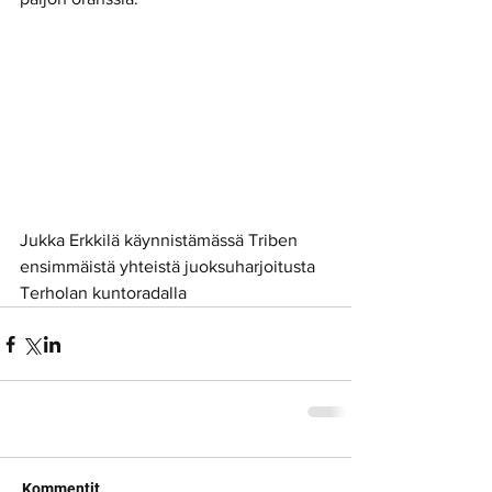
Jukka Erkkilä käynnistämässä Triben 
ensimmäistä yhteistä juoksuharjoitusta 
Terholan kuntoradalla
Kommentit