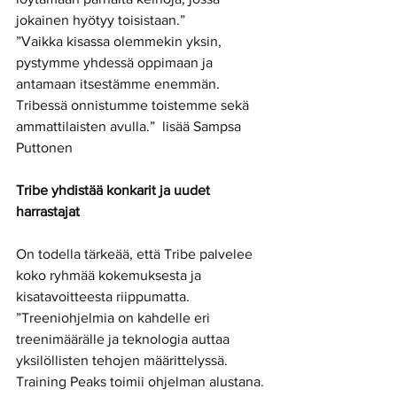
jokainen hyötyy toisistaan.”
”Vaikka kisassa olemmekin yksin, 
pystymme yhdessä oppimaan ja 
antamaan itsestämme enemmän. 
Tribessä onnistumme toistemme sekä 
ammattilaisten avulla.”  lisää Sampsa 
Puttonen
Tribe yhdistää konkarit ja uudet 
harrastajat
On todella tärkeää, että Tribe palvelee 
koko ryhmää kokemuksesta ja 
kisatavoitteesta riippumatta. 
”Treeniohjelmia on kahdelle eri 
treenimäärälle ja teknologia auttaa 
yksilöllisten tehojen määrittelyssä. 
Training Peaks toimii ohjelman alustana. 