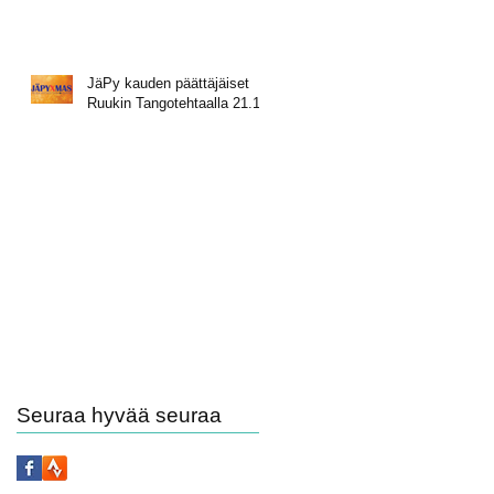
JäPy kauden päättäjäiset
Ruukin Tangotehtaalla 21.11.
Seuraa hyvää seuraa