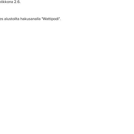
viikkona 2.6.
 alustoilta hakusanalla "Wattipodi".