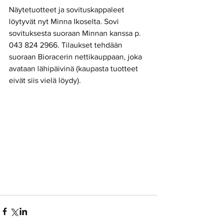
Näytetuotteet ja sovituskappaleet 
löytyvät nyt Minna Ikoselta. Sovi 
sovituksesta suoraan Minnan kanssa p. 
043 824 2966. Tilaukset tehdään 
suoraan Bioracerin nettikauppaan, joka 
avataan lähipäivinä (kaupasta tuotteet 
eivät siis vielä löydy).