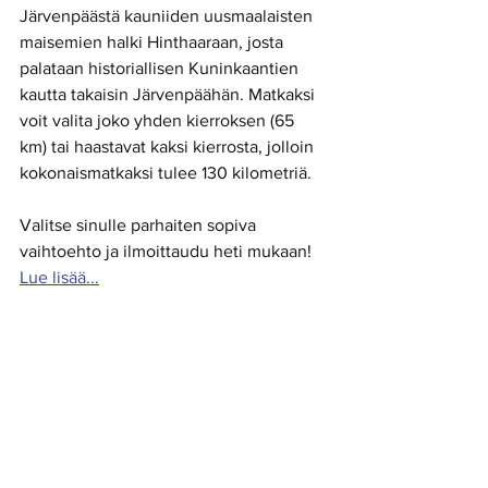
Järvenpäästä kauniiden uusmaalaisten 
maisemien halki Hinthaaraan, josta 
palataan historiallisen Kuninkaantien 
kautta takaisin Järvenpäähän. Matkaksi 
voit valita joko yhden kierroksen (65 
km) tai haastavat kaksi kierrosta, jolloin 
kokonaismatkaksi tulee 130 kilometriä. 
Valitse sinulle parhaiten sopiva 
vaihtoehto ja ilmoittaudu heti mukaan! 
Lue lisää...