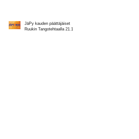
JäPy kauden päättäjäiset
Ruukin Tangotehtaalla 21.11.