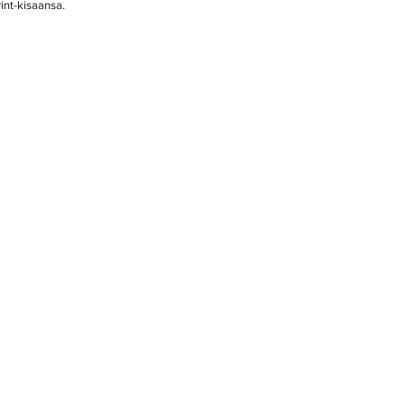
int-kisaansa.