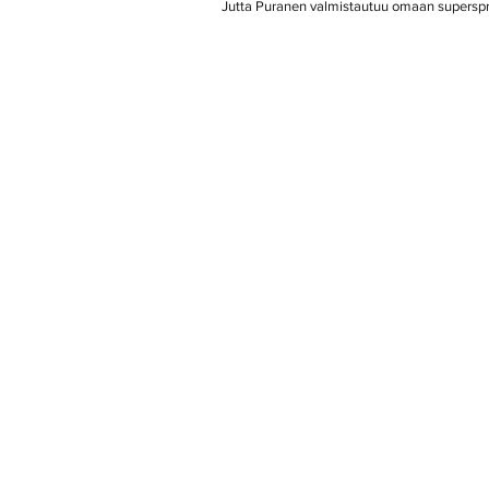
 Jutta Puranen valmistautuu omaan superspr