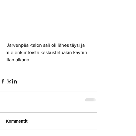
 Järvenpää -talon sali oli lähes täysi ja 
mielenkiintoista keskusteluakin käytiin 
illan aikana
Kommentit