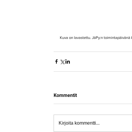
 Kuva on lavastettu. JäPy:n toimintapäivänä 
Kommentit
Kirjoita kommentti...