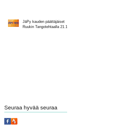
JäPy kauden päättäjäiset
Ruukin Tangotehtaalla 21.11.
Seuraa hyvää seuraa