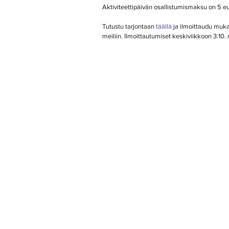
Aktiviteettipäivän osallistumismaksu on 5 e
Tutustu tarjontaan 
täällä
 ja ilmoittaudu muka
meiliin. Ilmoittautumiset keskiviikkoon 3.1