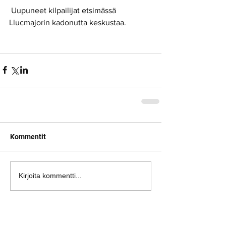
 Uupuneet kilpailijat etsimässä 
Llucmajorin kadonutta keskustaa.
Kommentit
Kirjoita kommentti...