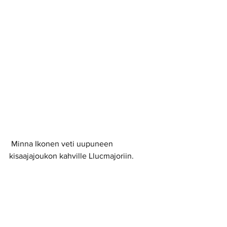
 Minna Ikonen veti uupuneen 
kisaajajoukon kahville Llucmajoriin.