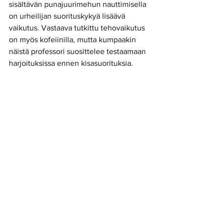
sisältävän punajuurimehun nauttimisella 
on urheilijan suorituskykyä lisäävä 
vaikutus. Vastaava tutkittu tehovaikutus 
on myös kofeiinilla, mutta kumpaakin 
näistä professori suosittelee testaamaan 
harjoituksissa ennen kisasuorituksia.