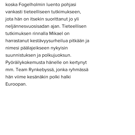
koska Fogelholmin luento pohjasi 
vankasti tieteelliseen tutkimukseen, 
jota hän on itsekin suorittanut jo yli 
neljännesvuosisadan ajan. Tieteellisen 
tutkimuksen rinnalla Mikael on 
harrastanut kestävyysurheilua pitkään ja 
nimesi päälajeikseen nykyisin 
suunnistuksen ja polkujuoksun. 
Pyöräilykokemusta hänelle on kertynyt 
mm. Team Rynkebyssä, jonka ryhmässä 
hän viime kesänäkin polki halki 
Euroopan.