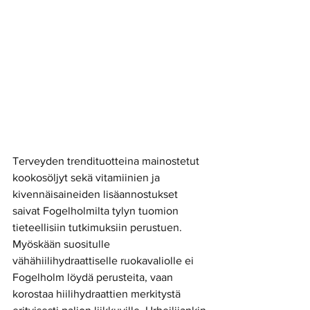
Terveyden trendituotteina mainostetut 
kookosöljyt sekä vitamiinien ja 
kivennäisaineiden lisäannostukset 
saivat Fogelholmilta tylyn tuomion 
tieteellisiin tutkimuksiin perustuen. 
Myöskään suositulle 
vähähiilihydraattiselle ruokavaliolle ei 
Fogelholm löydä perusteita, vaan 
korostaa hiilihydraattien merkitystä 