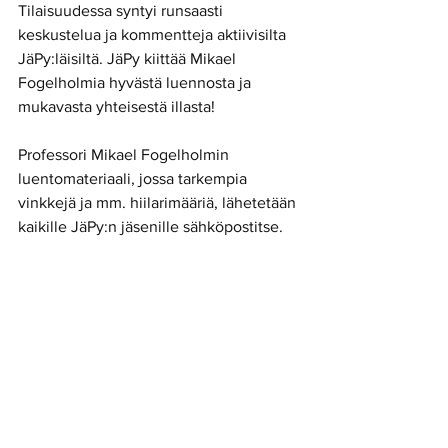
Tilaisuudessa syntyi runsaasti 
keskustelua ja kommentteja aktiivisilta 
JäPy:läisiltä. JäPy kiittää Mikael 
Fogelholmia hyvästä luennosta ja 
mukavasta yhteisestä illasta!
Professori Mikael Fogelholmin 
luentomateriaali, jossa tarkempia 
vinkkejä ja mm. hiilarimääriä, lähetetään 
kaikille JäPy:n jäsenille sähköpostitse.