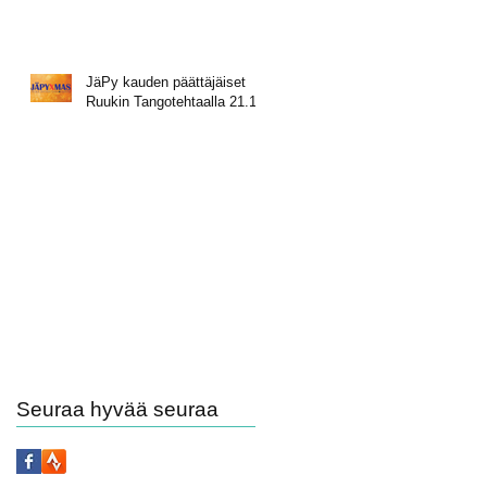
JäPy kauden päättäjäiset
Ruukin Tangotehtaalla 21.11.
Seuraa hyvää seuraa