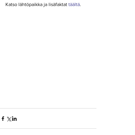
Katso lähtöpaikka ja lisäfaktat 
täältä
.