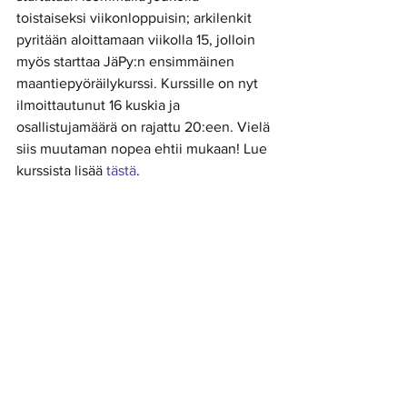
toistaiseksi viikonloppuisin; arkilenkit 
pyritään aloittamaan viikolla 15, jolloin 
myös starttaa JäPy:n ensimmäinen 
maantiepyöräilykurssi. Kurssille on nyt 
ilmoittautunut 16 kuskia ja 
osallistujamäärä on rajattu 20:een. Vielä 
siis muutaman nopea ehtii mukaan! Lue 
kurssista lisää 
tästä
. 