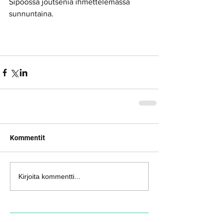
Sipoossa joutsenia ihmettelemässä 
sunnuntaina.
Kommentit
Kirjoita kommentti...