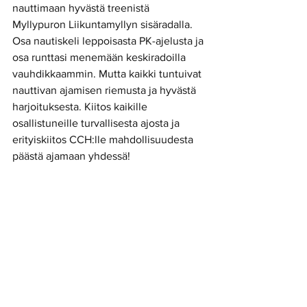
nauttimaan hyvästä treenistä 
Myllypuron Liikuntamyllyn sisäradalla. 
Osa nautiskeli leppoisasta PK-ajelusta ja 
osa runttasi menemään keskiradoilla 
vauhdikkaammin. Mutta kaikki tuntuivat 
nauttivan ajamisen riemusta ja hyvästä 
harjoituksesta. Kiitos kaikille 
osallistuneille turvallisesta ajosta ja 
erityiskiitos CCH:lle mahdollisuudesta 
päästä ajamaan yhdessä! 