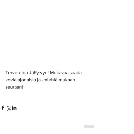
Tervetuloa JäPy:yyn! Mukavaa saada 
kovia ajonaisia ja -miehiä mukaan 
seuraan! 