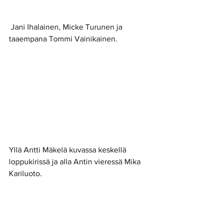
 Jani Ihalainen, Micke Turunen ja 
taaempana Tommi Vainikainen. 
Yllä Antti Mäkelä kuvassa keskellä 
loppukirissä ja alla Antin vieressä Mika 
Kariluoto. 