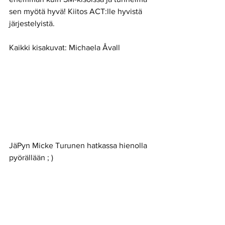
sen myötä hyvä! Kiitos ACT:lle hyvistä 
järjestelyistä. 
Kaikki kisakuvat: Michaela Åvall 
JäPyn Micke Turunen hatkassa hienolla 
pyörällään ; )  