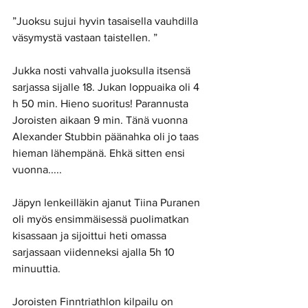
”Juoksu sujui hyvin tasaisella vauhdilla 
väsymystä vastaan taistellen. ” 
Jukka nosti vahvalla juoksulla itsensä 
sarjassa sijalle 18. Jukan loppuaika oli 4 
h 50 min. Hieno suoritus! Parannusta 
Joroisten aikaan 9 min. Tänä vuonna 
Alexander Stubbin päänahka oli jo taas 
hieman lähempänä. Ehkä sitten ensi 
vuonna..... 
Jäpyn lenkeilläkin ajanut Tiina Puranen 
oli myös ensimmäisessä puolimatkan 
kisassaan ja sijoittui heti omassa 
sarjassaan viidenneksi ajalla 5h 10 
minuuttia. 
Joroisten Finntriathlon kilpailu on 