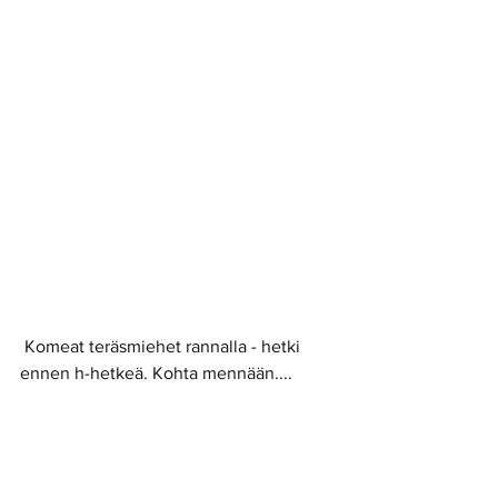
 Komeat teräsmiehet rannalla - hetki 
ennen h-hetkeä. Kohta mennään.... 