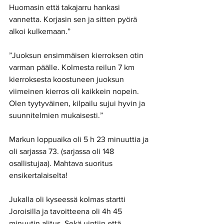
Huomasin että takajarru hankasi 
vannetta. Korjasin sen ja sitten pyörä 
alkoi kulkemaan.” 
”Juoksun ensimmäisen kierroksen otin 
varman päälle. Kolmesta reilun 7 km 
kierroksesta koostuneen juoksun 
viimeinen kierros oli kaikkein nopein. 
Olen tyytyväinen, kilpailu sujui hyvin ja 
suunnitelmien mukaisesti.” 
Markun loppuaika oli 5 h 23 minuuttia ja 
oli sarjassa 73. (sarjassa oli 148 
osallistujaa). Mahtava suoritus 
ensikertalaiselta! 
Jukalla oli kyseessä kolmas startti 
Joroisilla ja tavoitteena oli 4h 45 
minuutin alitus. Sekä uintiin että 