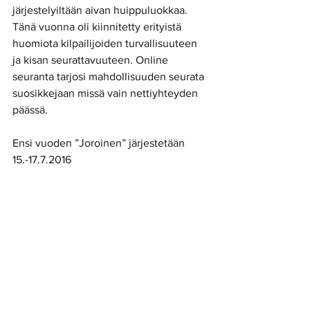
järjestelyiltään aivan huippuluokkaa. 
Tänä vuonna oli kiinnitetty erityistä 
huomiota kilpailijoiden turvallisuuteen 
ja kisan seurattavuuteen. Online 
seuranta tarjosi mahdollisuuden seurata 
suosikkejaan missä vain nettiyhteyden 
päässä. 
Ensi vuoden ”Joroinen” järjestetään 
15.-17.7.2016 