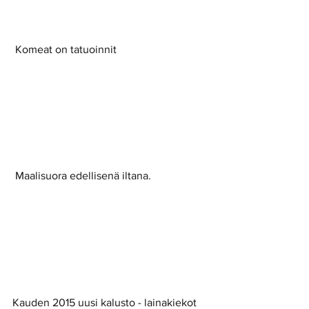
 Komeat on tatuoinnit 
 Maalisuora edellisenä iltana. 
Kauden 2015 uusi kalusto - lainakiekot 