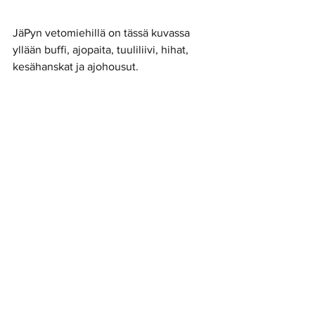
JäPyn vetomiehillä on tässä kuvassa 
yllään buffi, ajopaita, tuuliliivi, hihat, 
kesähanskat ja ajohousut.  