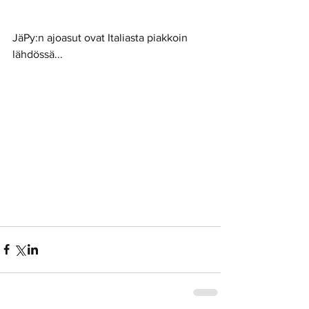
JäPy:n ajoasut ovat Italiasta piakkoin 
lähdössä... 