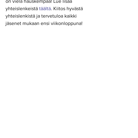
on vielä hauskempaa! Lue lisää 
yhteislenkeistä 
täältä
. Kiitos hyvästä 
yhteislenkistä ja tervetuloa kaikki 
jäsenet mukaan ensi viikonloppuna! 